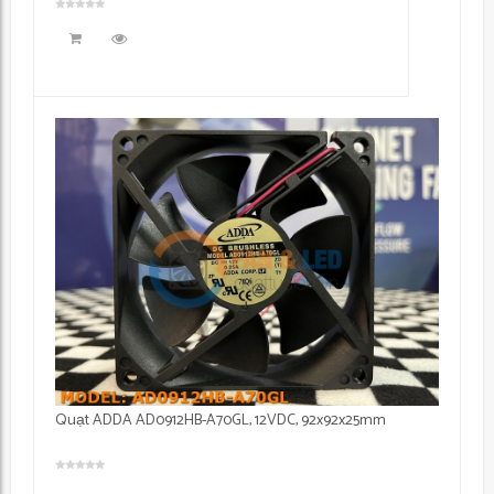
Quạt ADDA AD0912HB-A70GL, 12VDC, 92x92x25mm