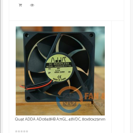
Quạt ADDA AD0848HB A71GL, 48VDC, 80x80x25mm