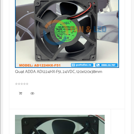
Quạt ADDA AD1224HX-F51, 24VDC, 120x120x38mm