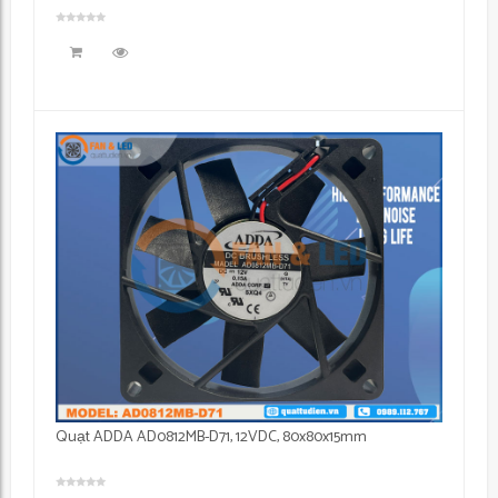
Quạt ADDA AD0812MB-D71, 12VDC, 80x80x15mm