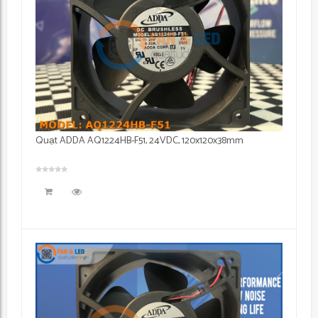
Quạt ADDA AQ1224HB-F51, 24VDC, 120x120x38mm