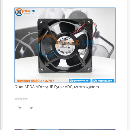
Quạt ADDA AD1224HB-F51, 24VDC, 120x120x38mm