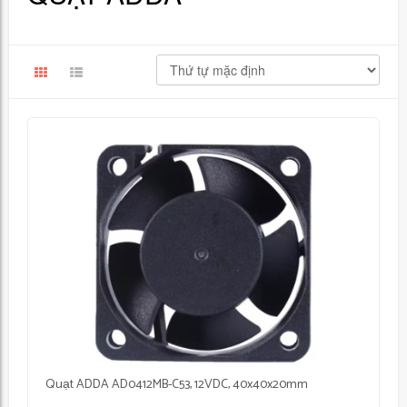
Quạt ADDA AD0412MB-C53, 12VDC, 40x40x20mm