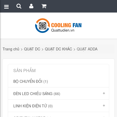
Trang chủ
>
QUẠT DC
>
QUẠT DC KHÁC
>
QUẠT ADDA
SẢN PHẨM
BỘ CHUYỂN ĐỔI
(1)
ĐÈN LED CHIẾU SÁNG
(66)
LINH KIỆN ĐIỆN TỬ
(0)