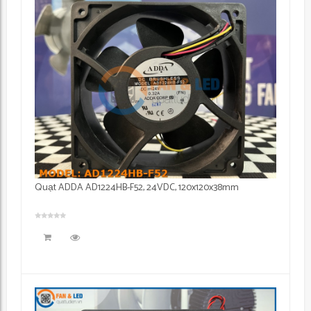
Quạt ADDA AD1224HB-F52, 24VDC, 120x120x38mm