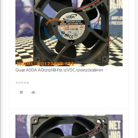
Quạt ADDA AQ1212HB-F51, 12VDC, 120x120x38mm