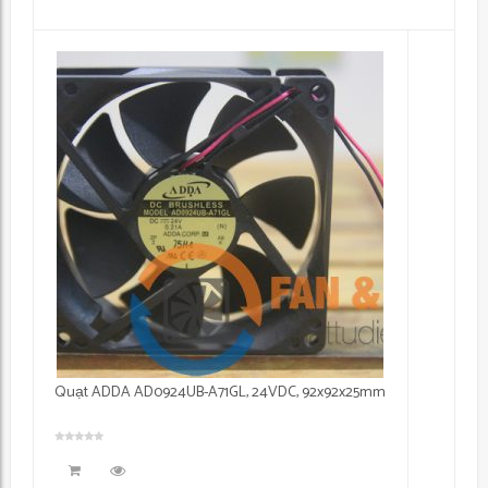
Quạt ADDA AD0924UB-A71GL, 24VDC, 92x92x25mm