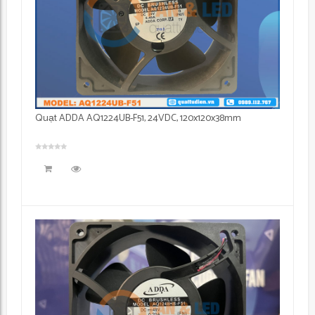
Quạt ADDA AQ1224UB-F51, 24VDC, 120x120x38mm