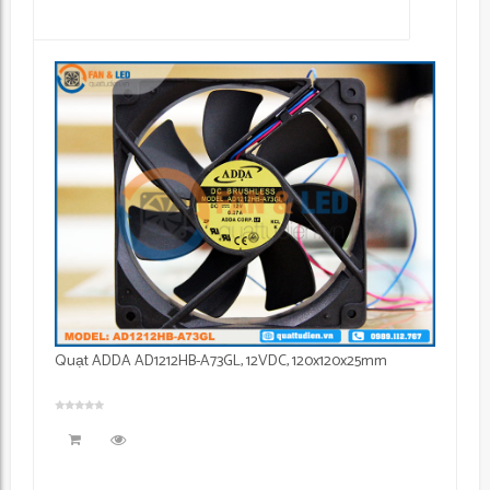
Quạt ADDA AD1212HB-A73GL, 12VDC, 120x120x25mm