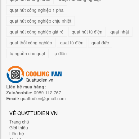
quạt hút công nghiệp 1 pha
quạt hút công nghiệp chịu nhiệt
quạt hút công nghiệp giá rẻ
quạt hút tủ điện
quạt nhật
quạt thổi công nghiệp
quạt tủ điện
quạt đức
tụ nguồn cho quạt
tụ điện
Liên hệ mua hàng:
Zalo/mobile:
0989.112.767
Email:
quattudien@gmail.com
VỀ QUATTUDIEN.VN
Trang chủ
Giới thiệu
Liên hệ