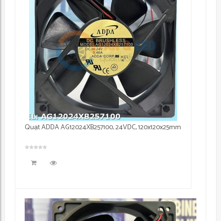
Quạt ADDA AG12024XB257100, 24VDC, 120x120x25mm