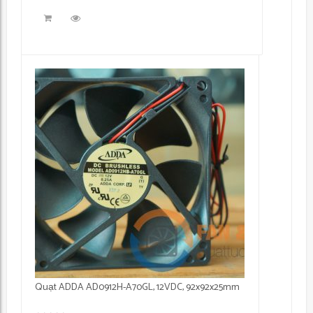
Quạt ADDA AD0912H-A70GL, 12VDC, 92x92x25mm