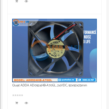
Quạt ADDA AD0924HB-A70GL, 24VDC, 92x92x25mm