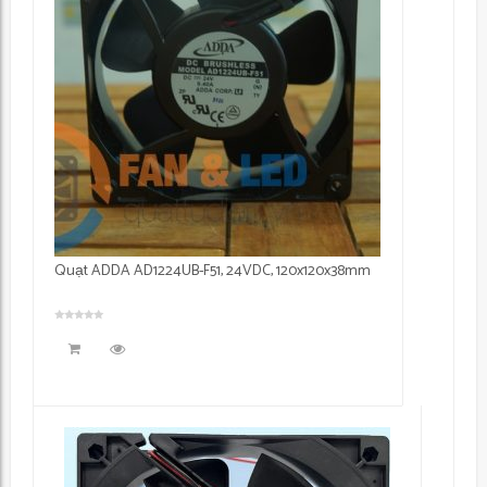
Quạt ADDA AD1224UB-F51, 24VDC, 120x120x38mm