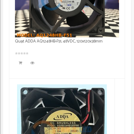
Quạt ADDA AQ1248HB-F51, 48VDC, 120x120x38mm