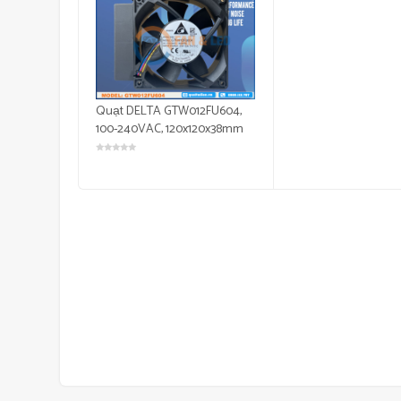
Quạt DELTA GTW012FU604,
100-240VAC, 120x120x38mm