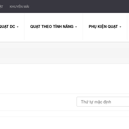
ẬT
KHUYẾN MÃI
QUẠT DC
QUẠT THEO TÍNH NĂNG
PHỤ KIỆN QUẠT