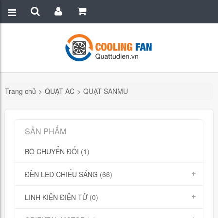
Trang chủ
>
QUẠT AC
>
QUẠT SANMU
SẢN PHẨM
BỘ CHUYỂN ĐỔI
(1)
ĐÈN LED CHIẾU SÁNG
(66)
LINH KIỆN ĐIỆN TỬ
(0)