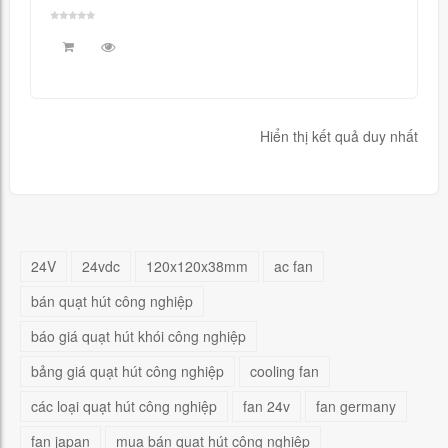
Hiển thị kết quả duy nhất
24V
24vdc
120x120x38mm
ac fan
bán quạt hút công nghiệp
báo giá quạt hút khói công nghiệp
bảng giá quạt hút công nghiệp
cooling fan
các loại quạt hút công nghiệp
fan 24v
fan germany
fan japan
mua bán quạt hút công nghiệp