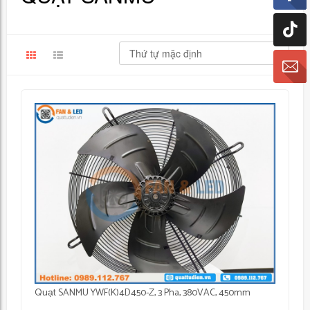
Quạt SANMU YWF(K)4D450-Z, 3 Pha, 380VAC, 450mm