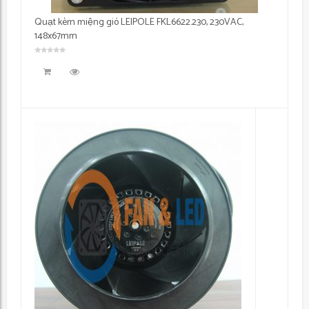
Quạt kèm miệng gió LEIPOLE FKL6622.230, 230VAC,
148x67mm