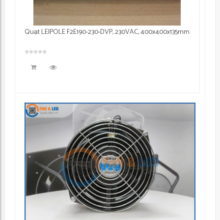
Quạt LEIPOLE F2E190-230-DVP, 230VAC, 400x400x135mm