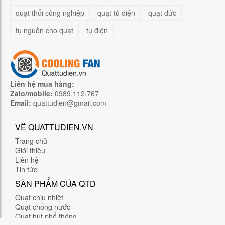
quạt thổi công nghiệp
quạt tủ điện
quạt đức
tụ nguồn cho quạt
tụ điện
Liên hệ mua hàng:
Zalo/mobile:
0989.112.767
Email:
quattudien@gmail.com
VỀ QUATTUDIEN.VN
Trang chủ
Giới thiệu
Liên hệ
Tin tức
SẢN PHẨM CỦA QTD
Quạt chịu nhiệt
Quạt chống nước
Quạt hút phổ thông