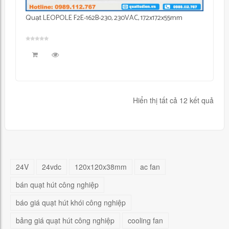
Quạt LEOPOLE F2E-162B-230, 230VAC, 172x172x55mm
Hiển thị tất cả 12 kết quả
24V
24vdc
120x120x38mm
ac fan
bán quạt hút công nghiệp
báo giá quạt hút khói công nghiệp
bảng giá quạt hút công nghiệp
cooling fan