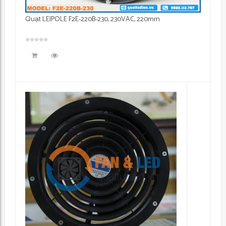
Quạt LEIPOLE F2E-220B-230, 230VAC, 220mm