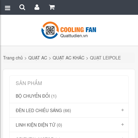
Trang chủ
>
QUẠT AC
>
QUẠT AC KHÁC
>
QUẠT LEIPOLE
SẢN PHẨM
BỘ CHUYỂN ĐỔI
(1)
ĐÈN LED CHIẾU SÁNG
(66)
LINH KIỆN ĐIỆN TỬ
(0)