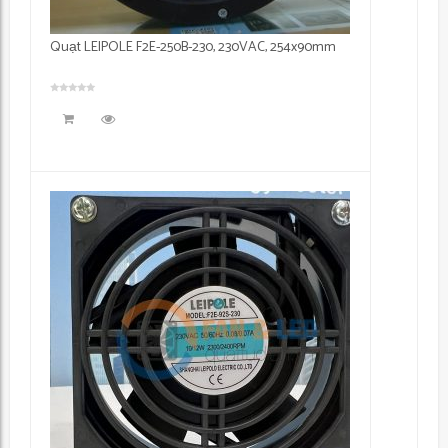
Quạt LEIPOLE F2E-250B-230, 230VAC, 254x90mm