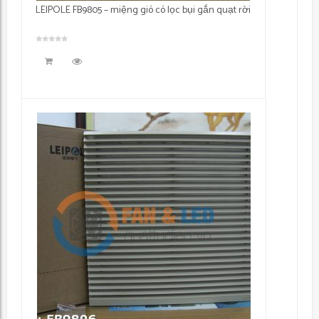
LEIPOLE FB9805 – miệng gió có lọc bụi gắn quạt rời