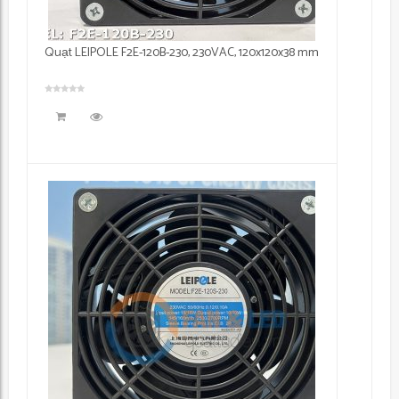
Quạt LEIPOLE F2E-120B-230, 230VAC, 120x120x38 mm