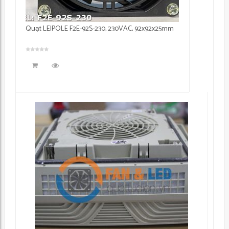
Quạt LEIPOLE F2E-92S-230, 230VAC, 92x92x25mm