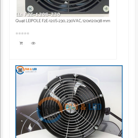
Quạt LEIPOLE F2E-120S-230, 230VAC, 120x120x38 mm