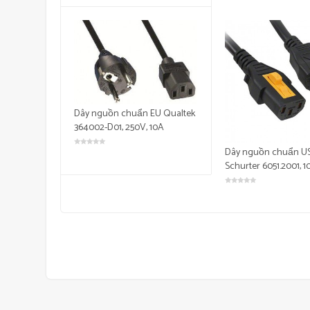
Dây nguồn chuẩn EU Qualtek
364002-D01, 250V, 10A
Dây nguồn chuẩn U
Schurter 6051.2001, 