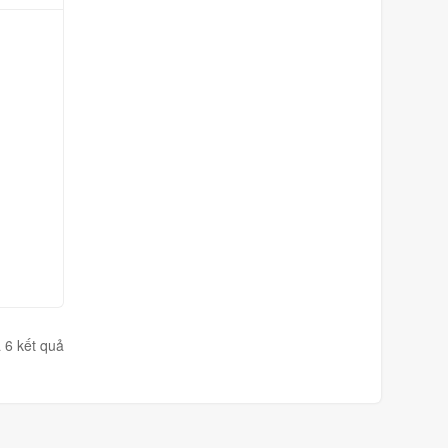
ả 6 kết quả