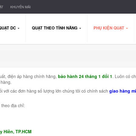
ẬT
KHUYẾN MÃI
QUẠT DC
QUẠT THEO TÍNH NĂNG
PHỤ KIỆN QUẠT
uất, điện áp hàng chính hãng,
bảo hành 24 tháng 1 đổi 1
. Luôn có c
 hàng.
ối với các đơn hàng số lượng lớn chúng tôi có chính sách
giao hàng mi
theo địa chỉ:
y Hiền, TP.HCM