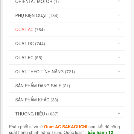
ORIENTAL MOTOR
(1)
PHỤ KIỆN QUẠT
(184)
QUẠT AC
(764)
QUẠT DC
(744)
QUẠT EC
(55)
QUẠT THEO TÍNH NĂNG
(721)
SẢN PHẨM ĐANG SALE
(21)
SẢN PHẨM KHÁC
(33)
THƯƠNG HIỆU
(1037)
Phân phối sỉ và lẻ
Quạt AC SAKAGUCHI
cam kết đủ công
suất hàng chính hãng Trung Quốc loại 1,
bảo hành 12