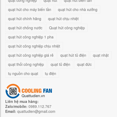
quạt công nghiệp
quạt hút
quạt hút biến tần
quạt hút cho máy biến tần
quạt hút cho nhà xưởng
quạt hút chính hãng
quạt hút chịu nhiệt
quạt hút chống nước
Quạt hút công nghiệp
quạt hút công nghiệp 1 pha
quạt hút công nghiệp chịu nhiệt
quạt hút công nghiệp giá rẻ
quạt hút tủ điện
quạt nhật
quạt thổi công nghiệp
quạt tủ điện
quạt đức
tụ nguồn cho quạt
tụ điện
Liên hệ mua hàng:
Zalo/mobile:
0989.112.767
Email:
quattudien@gmail.com