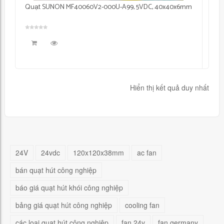
Quạt SUNON MF40060V2-000U-A99, 5VDC, 40x40x6mm
Hiển thị kết quả duy nhất
24V
24vdc
120x120x38mm
ac fan
bán quạt hút công nghiệp
báo giá quạt hút khói công nghiệp
bảng giá quạt hút công nghiệp
cooling fan
các loại quạt hút công nghiệp
fan 24v
fan germany