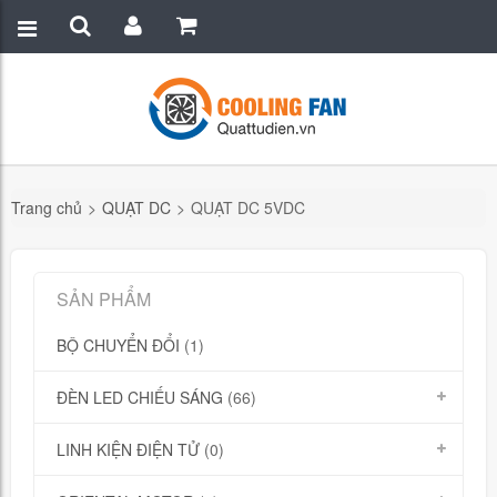
Trang chủ
>
QUẠT DC
>
QUẠT DC 5VDC
SẢN PHẨM
BỘ CHUYỂN ĐỔI
(1)
ĐÈN LED CHIẾU SÁNG
(66)
LINH KIỆN ĐIỆN TỬ
(0)