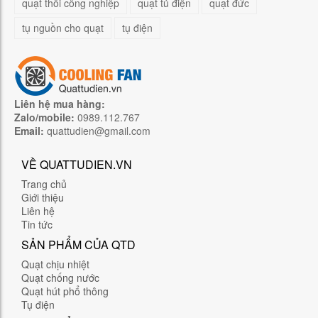
quạt thổi công nghiệp
quạt tủ điện
quạt đức
tụ nguồn cho quạt
tụ điện
Liên hệ mua hàng:
Zalo/mobile:
0989.112.767
Email:
quattudien@gmail.com
VỀ QUATTUDIEN.VN
Trang chủ
Giới thiệu
Liên hệ
Tin tức
SẢN PHẨM CỦA QTD
Quạt chịu nhiệt
Quạt chống nước
Quạt hút phổ thông
Tụ điện