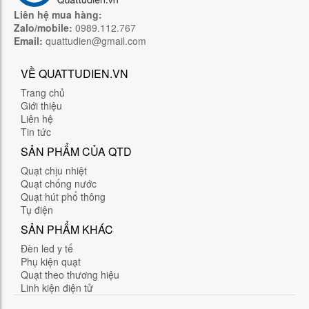
Liên hệ mua hàng:
Zalo/mobile:
0989.112.767
Email:
quattudien@gmail.com
VỀ QUATTUDIEN.VN
Trang chủ
Giới thiệu
Liên hệ
Tin tức
SẢN PHẨM CỦA QTD
Quạt chịu nhiệt
Quạt chống nước
Quạt hút phổ thông
Tụ điện
SẢN PHẨM KHÁC
Đèn led y tế
Phụ kiện quạt
Quạt theo thương hiệu
Linh kiện điện tử