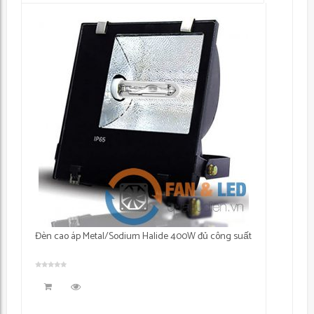
Đèn cao áp Metal/Sodium Halide 400W đủ công suất