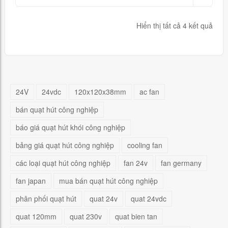
Hiển thị tất cả 4 kết quả
24V
24vdc
120x120x38mm
ac fan
bán quạt hút công nghiệp
báo giá quạt hút khói công nghiệp
bảng giá quạt hút công nghiệp
cooling fan
các loại quạt hút công nghiệp
fan 24v
fan germany
fan japan
mua bán quạt hút công nghiệp
phân phối quạt hút
quat 24v
quat 24vdc
quat 120mm
quat 230v
quat bien tan