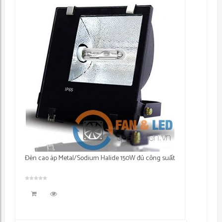
Đèn cao áp Metal/Sodium Halide 150W đủ công suất