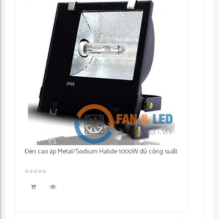
Đèn cao áp Metal/Sodium Halide 1000W đủ công suất