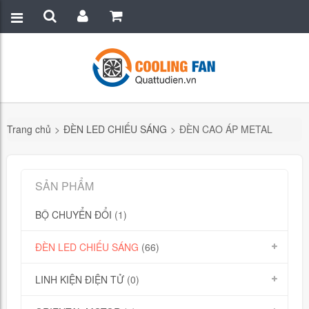
Trang chủ
>
ĐÈN LED CHIẾU SÁNG
>
ĐÈN CAO ÁP METAL
SẢN PHẨM
BỘ CHUYỂN ĐỔI
(1)
ĐÈN LED CHIẾU SÁNG
(66)
LINH KIỆN ĐIỆN TỬ
(0)