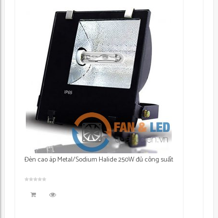
Đèn cao áp Metal/Sodium Halide 250W đủ công suất