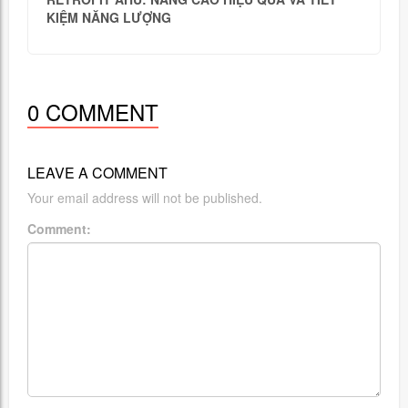
KIỆM NĂNG LƯỢNG
0 COMMENT
LEAVE A COMMENT
Your email address will not be published.
Comment: