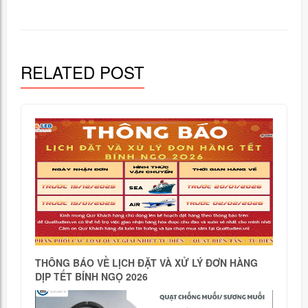
RELATED POST
THÔNG BÁO VỀ LỊCH ĐẶT VÀ XỬ LÝ ĐƠN HÀNG
DỊP TẾT BÍNH NGỌ 2026