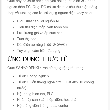
Quạt này có chức năng chuyển đổi nguồn điện AC thành
nguồn điện DC. Quạt DC có ưu điểm là tiêu thụ điện năng
thấp và tuổi thọ cao khi sử dụng nguồn điện xoay chiều.
Hiệu suất cao với nguồn AC
Tiêu thụ điện thấp, vận hành êm
Lưu lượng gió và áp suất cao
Tuổi thọ cao
Dải điện áp rộng (100–240VAC)
Tùy chọn cảm biến đa dạng
ỨNG DỤNG THỰC TẾ
Quạt SANYO DENKI được sử dụng rộng rãi trong:
Tủ điện công nghiệp
Tủ điện viễn thông ngoài trời (Quạt 48VDC chống
nước)
Hệ thống biến tần, PLC
Nhà máy sản xuất thép, điện, hóa chất
Hệ thống viễn thông, data center