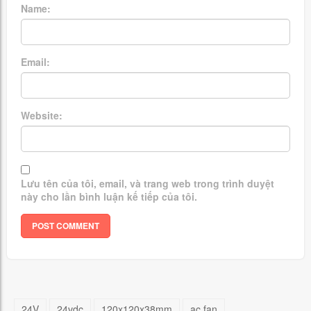
Name:
Email:
Website:
Lưu tên của tôi, email, và trang web trong trình duyệt
này cho lần bình luận kế tiếp của tôi.
24V
24vdc
120x120x38mm
ac fan