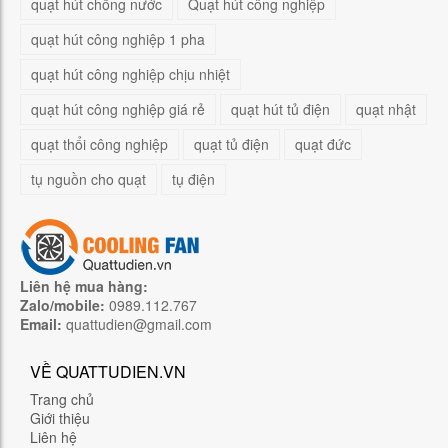
quạt hút chống nước
Quạt hút công nghiệp
quạt hút công nghiệp 1 pha
quạt hút công nghiệp chịu nhiệt
quạt hút công nghiệp giá rẻ
quạt hút tủ điện
quạt nhật
quạt thổi công nghiệp
quạt tủ điện
quạt đức
tụ nguồn cho quạt
tụ điện
Liên hệ mua hàng:
Zalo/mobile:
0989.112.767
Email:
quattudien@gmail.com
VỀ QUATTUDIEN.VN
Trang chủ
Giới thiệu
Liên hệ