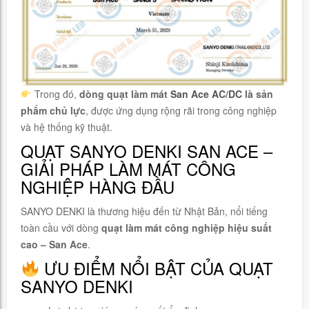
Trong đó,
dòng quạt làm mát
San Ace AC
/
DC
là sản
phẩm chủ lực
, được ứng dụng rộng rãi trong công nghiệp
và hệ thống kỹ thuật.
QUẠT SANYO DENKI SAN ACE –
GIẢI PHÁP LÀM MÁT CÔNG
NGHIỆP HÀNG ĐẦU
SANYO DENKI là thương hiệu đến từ Nhật Bản, nổi tiếng
toàn cầu với dòng
quạt làm mát công nghiệp hiệu suất
cao – San Ace
.
ƯU ĐIỂM NỔI BẬT CỦA QUẠT
SANYO DENKI