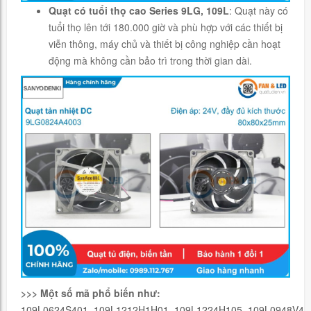
Quạt có tuổi thọ cao Series 9LG, 109L
: Quạt này có
tuổi thọ lên tới 180.000 giờ và phù hợp với các thiết bị
viễn thông, máy chủ và thiết bị công nghiệp cần hoạt
động mà không cần bảo trì trong thời gian dài.
>>> Một số mã phổ biến như:
109L0624S401, 109L1212H1H01, 109L1224H105, 109L0948V4C